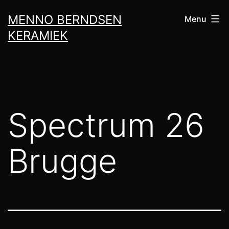
Skip
MENNO BERNDSEN
Menu
to
KERAMIEK
content
Spectrum 26
Brugge